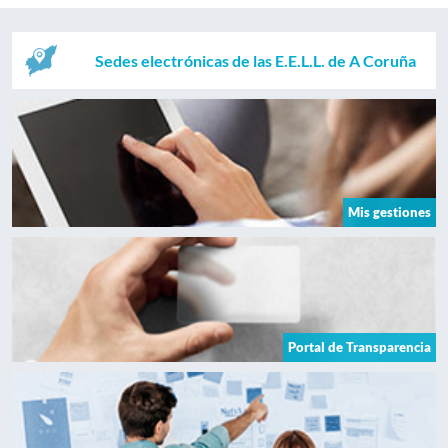
Sedes electrónicas de las E.E.L.L. de A Coruña
Mis gestiones
Portal de Transparencia