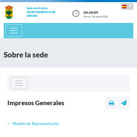
Sede electrónica
04:34:09
AYUNTAMIENTO DE
OROSO
Viernes 7 de agosto 2026
Sobre la sede
Impresos Generales
Modelo de Representación