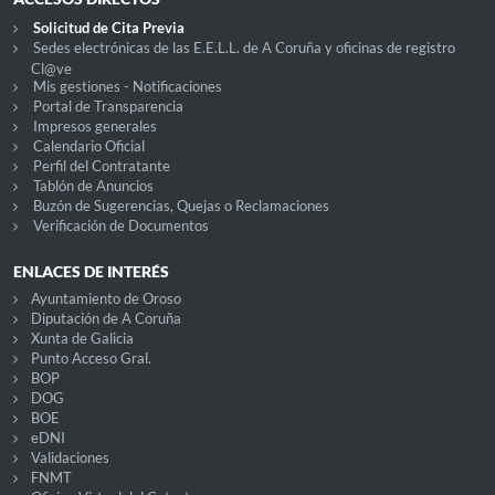
Solicitud de Cita Previa
Sedes electrónicas de las E.E.L.L. de A Coruña y oficinas de registro
Cl@ve
Mis gestiones - Notificaciones
Portal de Transparencia
Impresos generales
Calendario Oficial
Perfil del Contratante
Tablón de Anuncios
Buzón de Sugerencias, Quejas o Reclamaciones
Verificación de Documentos
ENLACES DE INTERÉS
Ayuntamiento de Oroso
Diputación de A Coruña
Xunta de Galicia
Punto Acceso Gral.
BOP
DOG
BOE
eDNI
Validaciones
FNMT