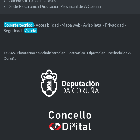
Oficina Virtual del Catastro
Sede Electrónica Diputación Provincial de A Coruña
Soporte técnico
Accesibilidad
Mapa web
Aviso legal
Privacidad
-
-
-
-
-
Seguridad
Ayuda
-
© 2026 Plataforma de Administración Electrónica · Diputación Provincial de A
Coruña