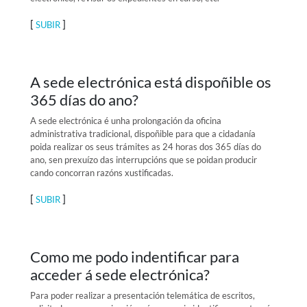
[
]
SUBIR
A sede electrónica está dispoñible os
365 días do ano?
A sede electrónica é unha prolongación da oficina
administrativa tradicional, dispoñible para que a cidadanía
poida realizar os seus trámites as 24 horas dos 365 días do
ano, sen prexuízo das interrupcións que se poidan producir
cando concorran razóns xustificadas.
[
]
SUBIR
Como me podo indentificar para
acceder á sede electrónica?
Para poder realizar a presentación telemática de escritos,