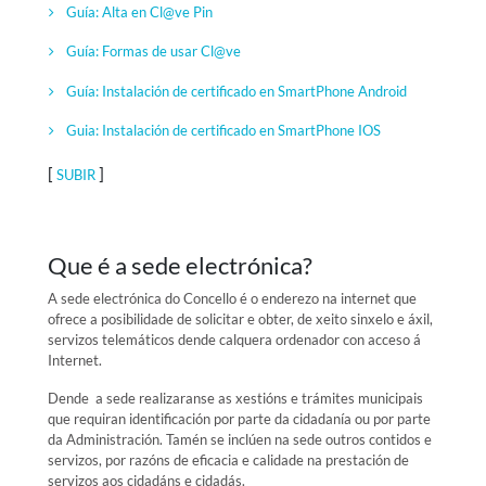
Guía: Alta en Cl@ve Pin
Guía: Formas de usar Cl@ve
Guía: Instalación de certificado en SmartPhone Android
Guia: Instalación de certificado en SmartPhone IOS
[
]
SUBIR
Que é a sede electrónica?
A sede electrónica do Concello é o enderezo na internet que
ofrece a posibilidade de solicitar e obter, de xeito sinxelo e áxil,
servizos telemáticos dende calquera ordenador con acceso á
Internet.
Dende a sede realizaranse as xestións e trámites municipais
que requiran identificación por parte da cidadanía ou por parte
da Administración. Tamén se inclúen na sede outros contidos e
servizos, por razóns de eficacia e calidade na prestación de
servizos aos cidadáns e cidadás.