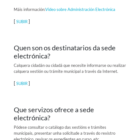
Máis información:
Video sobre Administración Electrónica
[
]
SUBIR
Quen son os destinatarios da sede
electrónica?
Calquera cidadán ou cidadá que necesite informarse ou realizar
calquera xestión ou trámite municipal a través da Internet.
[
]
SUBIR
Que servizos ofrece a sede
electrónica?
Pódese consultar o catálogo das xestións e trámites
municipais, presentar unha solicitude a través do rexistro
electrónico, revisar os expedientes en curso, etc.