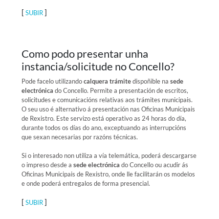
[
]
SUBIR
Como podo presentar unha
instancia/solicitude no Concello?
Pode facelo utilizando
calquera trámite
dispoñible na
sede
electrónica
do Concello. Permite a presentación de escritos,
solicitudes e comunicacións relativas aos trámites municipais.
O seu uso é alternativo á presentación nas Oficinas Municipais
de Rexistro. Este servizo está operativo as 24 horas do día,
durante todos os días do ano, exceptuando as interrupcións
que sexan necesarias por razóns técnicas.
Si o interesado non utiliza a vía telemática, poderá descargarse
o impreso desde a
sede electrónica
do Concello ou acudir ás
Oficinas Municipais de Rexistro, onde lle facilitarán os modelos
e onde poderá entregalos de forma presencial.
[
]
SUBIR