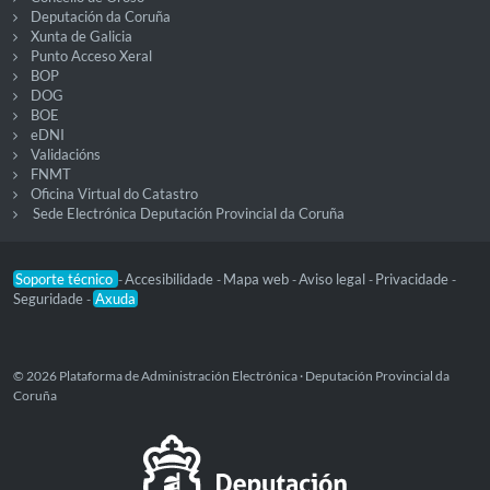
Deputación da Coruña
Xunta de Galicia
Punto Acceso Xeral
BOP
DOG
BOE
eDNI
Validacións
FNMT
Oficina Virtual do Catastro
Sede Electrónica Deputación Provincial da Coruña
Soporte técnico
Accesibilidade
Mapa web
Aviso legal
Privacidade
-
-
-
-
-
Seguridade
Axuda
-
© 2026 Plataforma de Administración Electrónica · Deputación Provincial da
Coruña