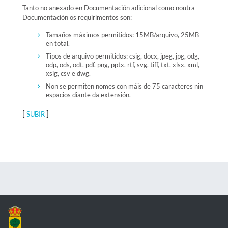
Tanto no anexado en Documentación adicional como noutra
Documentación os requirimentos son:
Tamaños máximos permitidos: 15MB/arquivo, 25MB
en total.
Tipos de arquivo permitidos: csig, docx, jpeg, jpg, odg,
odp, ods, odt, pdf, png, pptx, rtf, svg, tiff, txt, xlsx, xml,
xsig, csv e dwg.
Non se permiten nomes con máis de 75 caracteres nin
espacios diante da extensión.
[
]
SUBIR