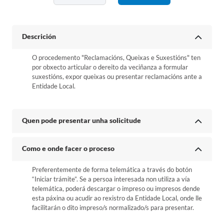
Descrición
O procedemento "Reclamacións, Queixas e Suxestións" ten
por obxecto articular o dereito da veciñanza a formular
suxestións, expor queixas ou presentar reclamacións ante a
Entidade Local.
Quen pode presentar unha solicitude
Como e onde facer o proceso
Preferentemente de forma telemática a través do botón
“Iniciar trámite”. Se a persoa interesada non utiliza a vía
telemática, poderá descargar o impreso ou impresos dende
esta páxina ou acudir ao rexistro da Entidade Local, onde lle
facilitarán o dito impreso/s normalizado/s para presentar.