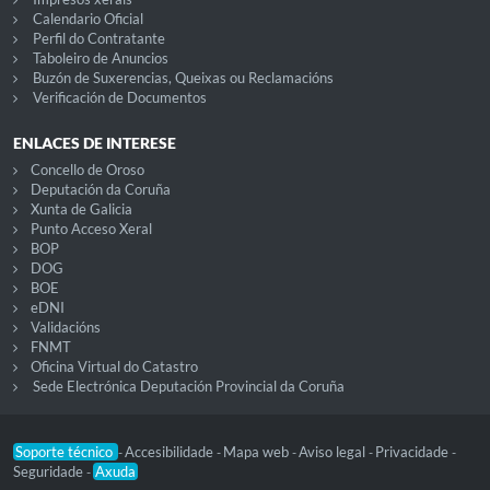
Calendario Oficial
Perfil do Contratante
Taboleiro de Anuncios
Buzón de Suxerencias, Queixas ou Reclamacións
Verificación de Documentos
ENLACES DE INTERESE
Concello de Oroso
Deputación da Coruña
Xunta de Galicia
Punto Acceso Xeral
BOP
DOG
BOE
eDNI
Validacións
FNMT
Oficina Virtual do Catastro
Sede Electrónica Deputación Provincial da Coruña
Soporte técnico
Accesibilidade
Mapa web
Aviso legal
Privacidade
-
-
-
-
-
Seguridade
Axuda
-