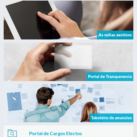
As miñas xestións
Portal de Transparencia
Taboleiro de anuncios
Portal de Cargos Electos