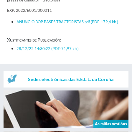
prazas de condutor - tractorista
EXP: 2022/E001/000011
ANUNCIO BOP BASES TRACTORISTAS.pdf
(PDF-179,4 kb )
Xustificantes de Publicación:
28/12/22 14:30:22
(PDF-71,97 kb )
Sedes electrónicas das E.E.L.L. da Coruña
As miñas xestións