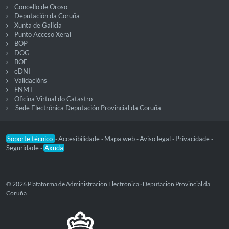
Concello de Oroso
Deputación da Coruña
Xunta de Galicia
Punto Acceso Xeral
BOP
DOG
BOE
eDNI
Validacións
FNMT
Oficina Virtual do Catastro
Sede Electrónica Deputación Provincial da Coruña
Soporte técnico
Accesibilidade
Mapa web
Aviso legal
Privacidade
-
-
-
-
-
Seguridade
Axuda
-
© 2026 Plataforma de Administración Electrónica · Deputación Provincial da
Coruña