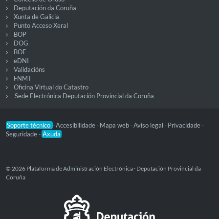
Deputación da Coruña
Xunta de Galicia
Punto Acceso Xeral
BOP
DOG
BOE
eDNI
Validacións
FNMT
Oficina Virtual do Catastro
Sede Electrónica Deputación Provincial da Coruña
Soporte técnico
Accesibilidade
Mapa web
Aviso legal
Privacidade
-
-
-
-
-
Seguridade
Axuda
-
© 2026 Plataforma de Administración Electrónica · Deputación Provincial da
Coruña