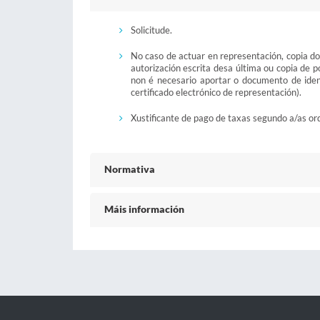
Solicitude.
No caso de actuar en representación, copia d
autorización escrita desa última ou copia de 
non é necesario aportar o documento de iden
certificado electrónico de representación).
Xustificante de pago de taxas segundo a/as or
Normativa
Máis información