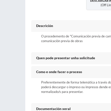
DESCARGAR I
(off Li
Descrición
O procedemento de "Comunicación previa de cambio
comunicación previa de obras
Quen pode presentar unha solicitude
Como e onde facer o proceso
Preferentemente de forma telemática a través do b
poderá descargar o impreso ou impresos dende esta
normalizado/s para presentar.
Documentación xeral