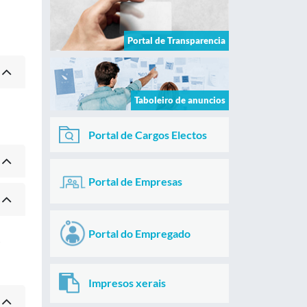
Portal de Transparencia
Taboleiro de anuncios
Portal de Cargos Electos
Portal de Empresas
Portal do Empregado
s
Impresos xerais