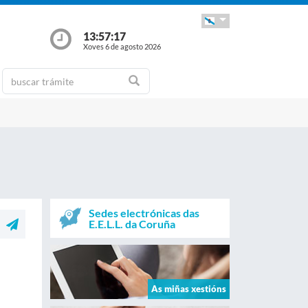
13:57:17
Xoves 6 de agosto 2026
Sedes electrónicas das
E.E.L.L. da Coruña
As miñas xestións