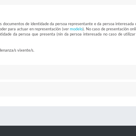
os documentos de identidade da persoa representante e da persoa interesada 
poder para actuar en representación (ver
modelo
). No caso de presentación onl
tidade da persoa que presenta (nin da persoa interesada no caso de utilizar
denanza/s vixente/s.