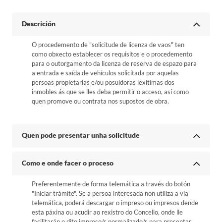
Descrición
O procedemento de "solicitude de licenza de vaos" ten
como obxecto establecer os requisitos e o procedemento
para o outorgamento da licenza de reserva de espazo para
a entrada e saída de vehículos solicitada por aquelas
persoas propietarias e/ou posuidoras lexítimas dos
inmobles ás que se lles deba permitir o acceso, así como
quen promove ou contrata nos supostos de obra.
Quen pode presentar unha solicitude
Como e onde facer o proceso
Preferentemente de forma telemática a través do botón
"Iniciar trámite". Se a persoa interesada non utiliza a vía
telemática, poderá descargar o impreso ou impresos dende
esta páxina ou acudir ao rexistro do Concello, onde lle
facilitarán o dito impreso/s normalizado/s para presentar.