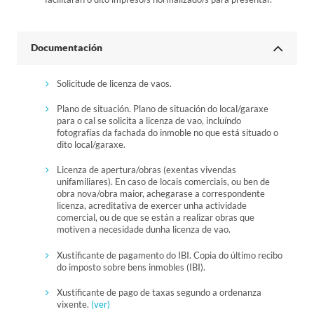
Documentación
Solicitude de licenza de vaos.
Plano de situación. Plano de situación do local/garaxe
para o cal se solicita a licenza de vao, incluíndo
fotografías da fachada do inmoble no que está situado o
dito local/garaxe.
Licenza de apertura/obras (exentas vivendas
unifamiliares). En caso de locais comerciais, ou ben de
obra nova/obra maior, achegarase a correspondente
licenza, acreditativa de exercer unha actividade
comercial, ou de que se están a realizar obras que
motiven a necesidade dunha licenza de vao.
Xustificante de pagamento do IBI. Copia do último recibo
do imposto sobre bens inmobles (IBI).
Xustificante de pago de taxas segundo a ordenanza
vixente.
(ver)