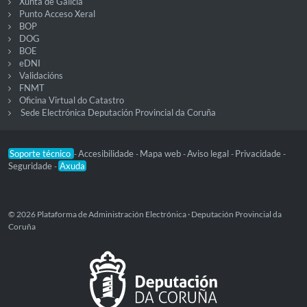
Xunta de Galicia
Punto Acceso Xeral
BOP
DOG
BOE
eDNI
Validacións
FNMT
Oficina Virtual do Catastro
Sede Electrónica Deputación Provincial da Coruña
Soporte técnico
Accesibilidade
Mapa web
Aviso legal
Privacidade
-
-
-
-
-
Seguridade
Axuda
-
© 2026 Plataforma de Administración Electrónica · Deputación Provincial da
Coruña