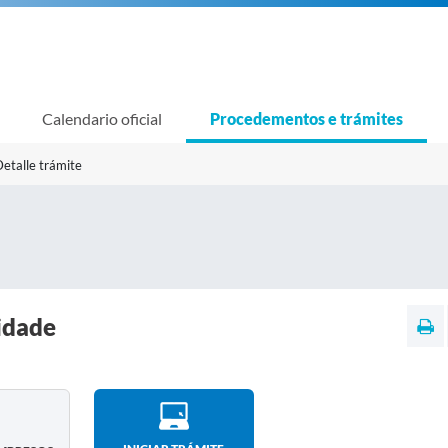
Calendario oficial
Procedementos e trámites
etalle trámite
vidade