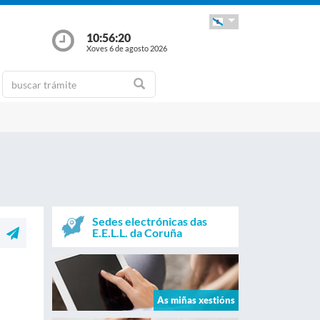
10:56:21
Xoves 6 de agosto 2026
Sedes electrónicas das
E.E.L.L. da Coruña
As miñas xestións