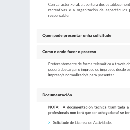
Con carácter xeral, a apertura dos establecement
recreativas e a organización de espectáculos
responsable
.
Quen pode presentar unha solicitude
Como e onde facer o proceso
Preferentemente de forma telemática a través do b
poderá descargar o impreso ou impresos desde esta
impreso/s normalizado/s para presentar.
Documentación
NOTA: A documentación técnica tramitada a t
profesionais non terá que ser achegada; só se ter
Solicitude de Licenza de Actividade.