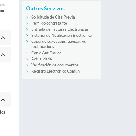
des
Outros Servizos
ión
Solicitude de Cita Previa
Perfil do contratante
Entrada de Facturas Electrónicas
Sistema de Notificación Electrónica
Caixa de suxestións, queixas ou
reclamacións
Canle AntiFraude
Actualidade
Verificación de documentos
Rexistro Electrónico Común
ios