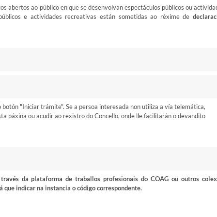
os abertos ao público en que se desenvolvan espectáculos públicos ou activida
 públicos e actividades recreativas están sometidas ao réxime de
declarac
otón "Iniciar trámite". Se a persoa interesada non utiliza a vía telemática,
 páxina ou acudir ao rexistro do Concello, onde lle facilitarán o devandito
ravés da plataforma de traballos profesionais do COAG ou outros colex
á que indicar na instancia o código correspondente.