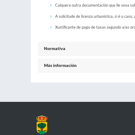
Calquera outra documentación que lle sexa soli
A solicitude de licenza urbanística, si é o ca
Xustificante de pago de taxas segundo a/as or
Normativa
Más información