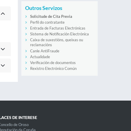
Outros Servizos
Solicitude de Cita Previa
Perfil do contratante
Entrada de Facturas Electrónicas
Sistema de Notificación Electrónica
Caixa de suxestións, queixas ou
reclamacións
Canle AntiFraude
Actualidade
Verificación de documentos
Rexistro Electrónico Común
LACES DE INTERESE
oncello de Oroso
eputación da Coruña