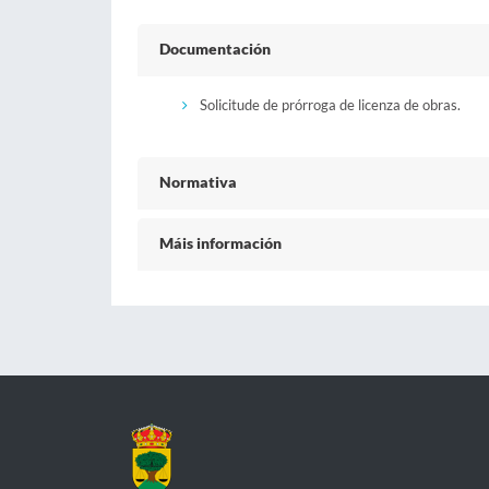
Documentación
Solicitude de prórroga de licenza de obras.
Normativa
Máis información