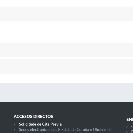
ACCESOS DIRECTOS
EN
Solicitude de Cita Previa
C
Sedes electrónicas das E.E.L.L. da Coruña e Oficinas de
D