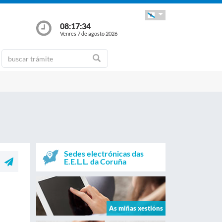
08:17:35
Venres 7 de agosto 2026
Sedes electrónicas das
E.E.L.L. da Coruña
As miñas xestións