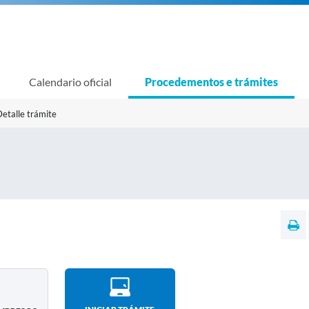
Calendario oficial
Procedementos e trámites
etalle trámite