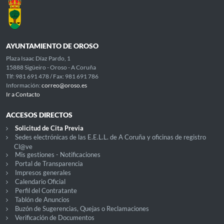
AYUNTAMIENTO DE OROSO
Plaza Isaac Díaz Pardo, 1
15888 Sigüeiro - Oroso - A Coruña
Tlf: 981 691 478 / Fax: 981 691 786
Información:
correo@oroso.es
Ir a Contacto
ACCESOS DIRECTOS
Solicitud de Cita Previa
Sedes electrónicas de las E.E.L.L. de A Coruña y oficinas de registro
Cl@ve
Mis gestiones - Notificaciones
Portal de Transparencia
Impresos generales
Calendario Oficial
Perfil del Contratante
Tablón de Anuncios
Buzón de Sugerencias, Quejas o Reclamaciones
Verificación de Documentos