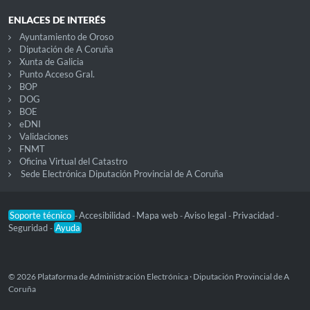
ENLACES DE INTERÉS
Ayuntamiento de Oroso
Diputación de A Coruña
Xunta de Galicia
Punto Acceso Gral.
BOP
DOG
BOE
eDNI
Validaciones
FNMT
Oficina Virtual del Catastro
Sede Electrónica Diputación Provincial de A Coruña
Soporte técnico
Accesibilidad
Mapa web
Aviso legal
Privacidad
-
-
-
-
-
Seguridad
Ayuda
-
© 2026 Plataforma de Administración Electrónica · Diputación Provincial de A
Coruña