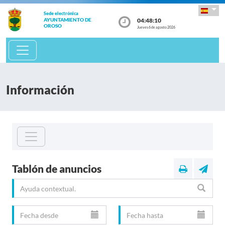
Sede electrónica
04:48:11
AYUNTAMIENTO DE
OROSO
Jueves 6 de agosto 2026
Información
Tablón de anuncios